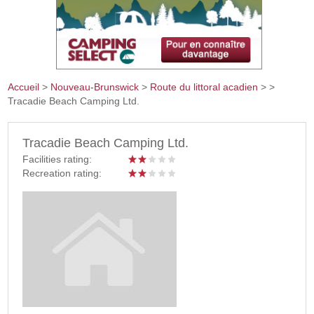
Accueil
>
Nouveau-Brunswick
>
Route du littoral acadien
>
>
Tracadie Beach Camping Ltd.
Vous êtes ici
Tracadie Beach Camping Ltd.
Facilities rating:
Recreation rating: