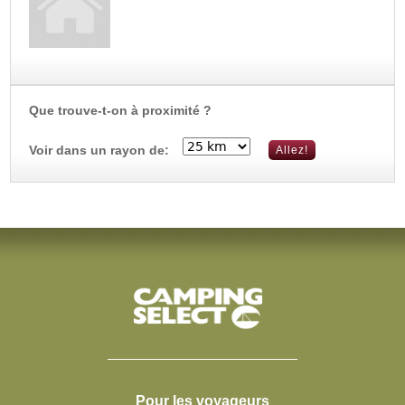
Que trouve-t-on à proximité ?
Voir dans un rayon de:
Pour les voyageurs