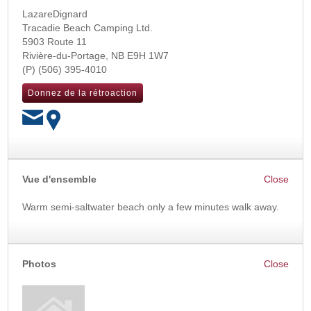
LazareDignard
Tracadie Beach Camping Ltd.
5903 Route 11
Rivière-du-Portage
,
NB
E9H 1W7
(506) 395-4010
Donnez de la rétroaction
OK
Vue d'ensemble
Warm semi-saltwater beach only a few minutes walk away.
Photos